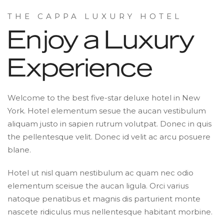
THE CAPPA LUXURY HOTEL
Enjoy a Luxury
Experience
Welcome to the best five-star deluxe hotel in New
York. Hotel elementum sesue the aucan vestibulum
aliquam justo in sapien rutrum volutpat. Donec in quis
the pellentesque velit. Donec id velit ac arcu posuere
blane.
Hotel ut nisl quam nestibulum ac quam nec odio
elementum sceisue the aucan ligula. Orci varius
natoque penatibus et magnis dis parturient monte
nascete ridiculus mus nellentesque habitant morbine.